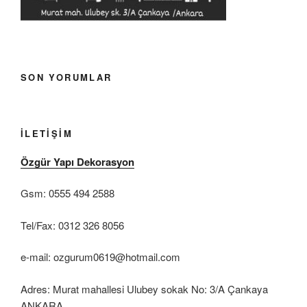
SON YORUMLAR
İLETIŞIM
Özgür Yapı Dekorasyon
Gsm: 0555 494 2588
Tel/Fax: 0312 326 8056
e-mail: ozgurum0619@hotmail.com
Adres: Murat mahallesi Ulubey sokak No: 3/A Çankaya
ANKARA