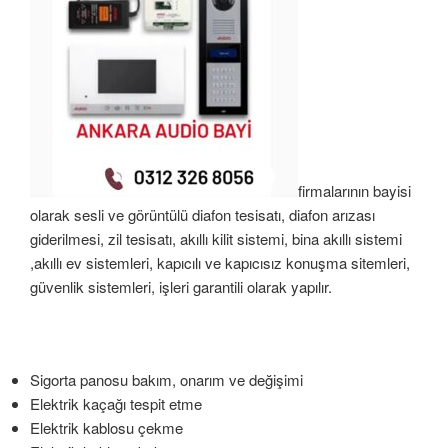
firmalarının bayisi
olarak sesli ve görüntülü diafon tesisatı, diafon arızası
giderilmesi, zil tesisatı, akıllı kilit sistemi, bina akıllı sistemi
,akıllı ev sistemleri, kapıcılı ve kapıcısız konuşma sitemleri,
güvenlik sistemleri, işleri garantili olarak yapılır.
Sigorta panosu bakım, onarım ve değişimi
Elektrik kaçağı tespit etme
Elektrik kablosu çekme