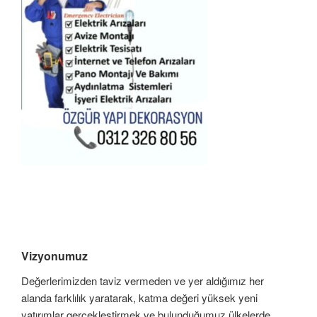
Vizyonumuz
Değerlerimizden taviz vermeden ve yer aldığımız her
alanda farklılık yaratarak, katma değeri yüksek yeni
yatırımlar gerçekleştirmek ve bulunduğumuz ülkelerde,