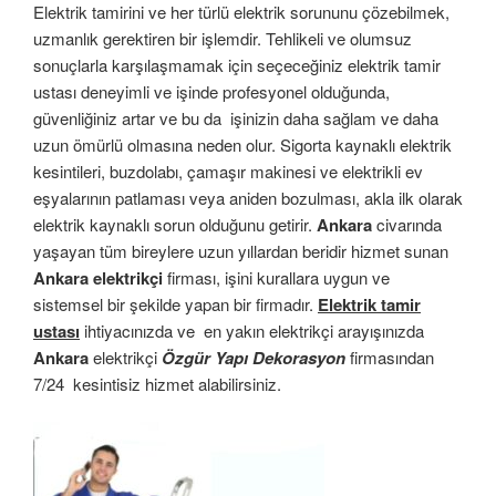
Elektrik tamirini ve her türlü elektrik sorununu çözebilmek,
uzmanlık gerektiren bir işlemdir. Tehlikeli ve olumsuz
sonuçlarla karşılaşmamak için seçeceğiniz elektrik tamir
ustası deneyimli ve işinde profesyonel olduğunda,
güvenliğiniz artar ve bu da işinizin daha sağlam ve daha
uzun ömürlü olmasına neden olur. Sigorta kaynaklı elektrik
kesintileri, buzdolabı, çamaşır makinesi ve elektrikli ev
eşyalarının patlaması veya aniden bozulması, akla ilk olarak
elektrik kaynaklı sorun olduğunu getirir.
Ankara
civarında
yaşayan tüm bireylere uzun yıllardan beridir hizmet sunan
Ankara elektrikçi
firması, işini kurallara uygun ve
sistemsel bir şekilde yapan bir firmadır.
Elektrik tamir
ustası
ihtiyacınızda ve en yakın elektrikçi arayışınızda
Ankara
elektrikçi
Özgür Yapı Dekorasyon
firmasından
7/24 kesintisiz hizmet alabilirsiniz.