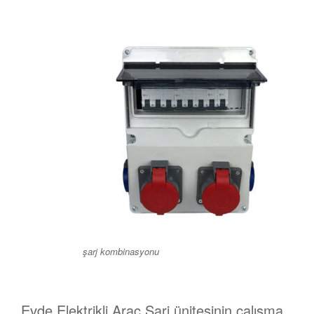
şarj kombinasyonu
Evde Elektrikli Araç Şarj ünitesinin çalışma