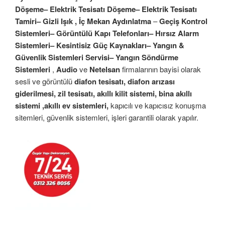
Döşeme– Elektrik Tesisatı Döşeme– Elektrik Tesisatı
Tamiri– Gizli Işık , İç Mekan Aydınlatma
–
Geçiş Kontrol
Sistemleri– Görüntülü Kapı Telefonları– Hırsız Alarm
Sistemleri– Kesintisiz Güç Kaynakları– Yangın &
Güvenlik Sistemleri Servisi– Yangın Söndürme
Sistemleri
,
Audio
ve
Netelsan
firmalarının bayisi olarak
sesli ve görüntülü
diafon tesisatı, diafon arızası
giderilmesi, zil tesisatı, akıllı kilit sistemi, bina akıllı
sistemi ,akıllı ev sistemleri,
kapıcılı ve kapıcısız konuşma
sitemleri, güvenlik sistemleri, işleri garantili olarak yapılır.