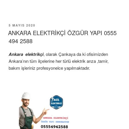
YAYIM
5 MAYIS 2020
TARIHI
ANKARA ELEKTRİKÇİ ÖZGÜR YAPI 0555
494 2588
Ankara elektrikçi
, olarak Çankaya da ki ofisimizden
Ankara’nın tüm ilçelerine her türlü elektrik arıza ,tamir,
bakım işleriniz profesyonelce yapılmaktadır.