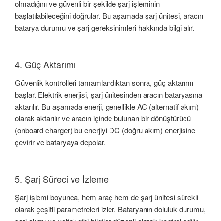
olmadığını ve güvenli bir şekilde şarj işleminin
başlatılabileceğini doğrular. Bu aşamada şarj ünitesi, aracın
batarya durumu ve şarj gereksinimleri hakkında bilgi alır.
4. Güç Aktarımı
Güvenlik kontrolleri tamamlandıktan sonra, güç aktarımı
başlar. Elektrik enerjisi, şarj ünitesinden aracın bataryasına
aktarılır. Bu aşamada enerji, genellikle AC (alternatif akım)
olarak aktarılır ve aracın içinde bulunan bir dönüştürücü
(onboard charger) bu enerjiyi DC (doğru akım) enerjisine
çevirir ve bataryaya depolar.
5. Şarj Süreci ve İzleme
Şarj işlemi boyunca, hem araç hem de şarj ünitesi sürekli
olarak çeşitli parametreleri izler. Bataryanın doluluk durumu,
şarj akımı ve voltajı gibi bilgiler düzenli olarak kontrol edilir.