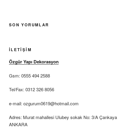
SON YORUMLAR
İLETIŞIM
Özgür Yapı Dekorasyon
Gsm: 0555 494 2588
Tel/Fax: 0312 326 8056
e-mail: ozgurum0619@hotmail.com
Adres: Murat mahallesi Ulubey sokak No: 3/A Çankaya
ANKARA