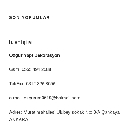
SON YORUMLAR
İLETIŞIM
Özgür Yapı Dekorasyon
Gsm: 0555 494 2588
Tel/Fax: 0312 326 8056
e-mail: ozgurum0619@hotmail.com
Adres: Murat mahallesi Ulubey sokak No: 3/A Çankaya
ANKARA