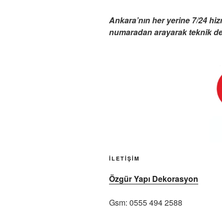
Ankara’nın her yerine 7/24 hi
numaradan arayarak teknik dest
İLETİŞİM
Özgür Yapı Dekorasyon
Gsm: 0555 494 2588