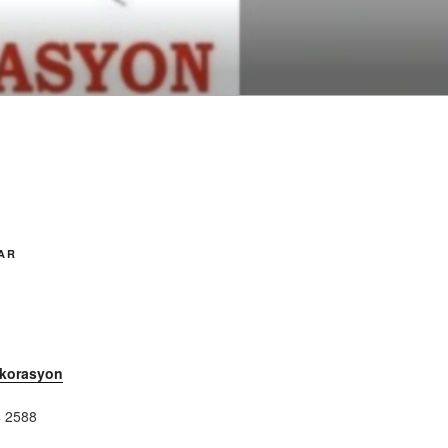
AR
ekorasyon
 2588