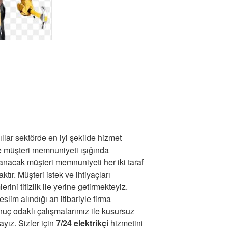
llar sektörde en iyi şekilde hizmet
ve müşteri memnuniyeti ışığında
lanacak müşteri memnuniyeti her iki taraf
tır. Müşteri istek ve ihtiyaçları
rini titizlik ile yerine getirmekteyiz.
lim alındığı an itibariyle firma
uç odaklı çalışmalarımız ile kusursuz
yız. Sizler için
7/24 elektrikçi
hizmetini