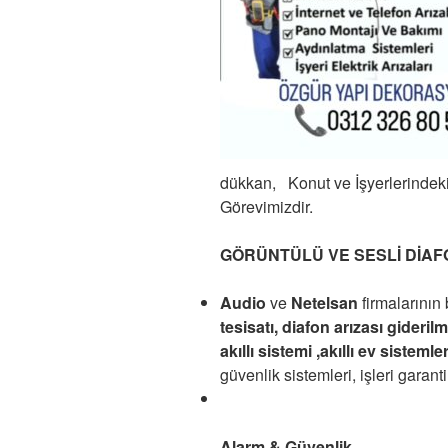
dükkan,
Konut ve İşyerlerindeki
Görevimizdir.
GÖRÜNTÜLÜ VE SESLİ DİAF
Audio
ve
Netelsan
firmalarının 
tesisatı, diafon arızası giderilmes
akıllı sistemi ,akıllı ev sistemler
güvenlik sistemleri, işleri garantil
Alarm & Güvenlik