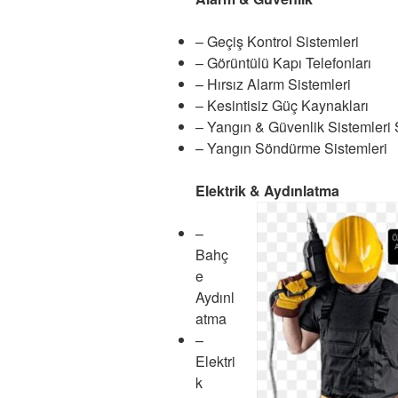
– Geçiş Kontrol Sistemleri
– Görüntülü Kapı Telefonları
– Hırsız Alarm Sistemleri
– Kesintisiz Güç Kaynakları
– Yangın & Güvenlik Sistemleri 
– Yangın Söndürme Sistemleri
Elektrik & Aydınlatma
–
Bahç
e
Aydınl
atma
–
Elektri
k