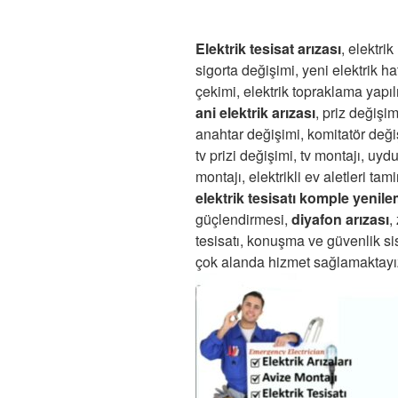
Elektrik tesisat arızası
, elektrik
sigorta değişimi, yeni elektrik hat
çekimi, elektrik topraklama yapı
ani elektrik arızası
, priz değişim
anahtar değişimi, komitatör deği
tv prizi değişimi, tv montajı, uyd
montajı, elektrikli ev aletleri tamir
elektrik tesisatı komple yenil
güçlendirmesi,
diyafon arızası
,
tesisatı, konuşma ve güvenlik si
çok alanda hizmet sağlamaktayı