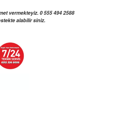
zmet vermekteyiz. 0 555 494 2588
ekte alabilir siniz.