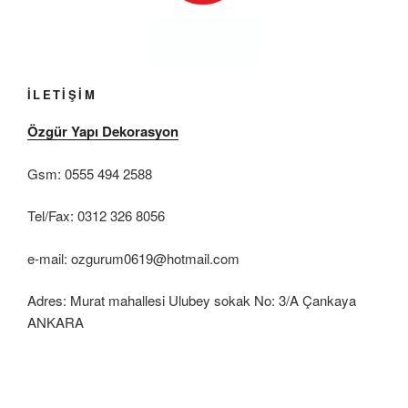
İLETİŞİM
Özgür Yapı Dekorasyon
Gsm: 0555 494 2588
Tel/Fax: 0312 326 8056
e-mail: ozgurum0619@hotmail.com
Adres: Murat mahallesi Ulubey sokak No: 3/A Çankaya
ANKARA