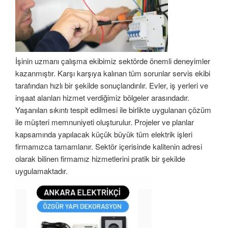
İşinin uzmanı çalışma ekibimiz sektörde önemli deneyimler
kazanmıştır. Karşı karşıya kalınan tüm sorunlar servis ekibi
tarafından hızlı bir şekilde sonuçlandırılır. Evler, iş yerleri ve
inşaat alanları hizmet verdiğimiz bölgeler arasındadır.
Yaşanılan sıkıntı tespit edilmesi ile birlikte uygulanan çözüm
ile müşteri memnuniyeti oluşturulur. Projeler ve planlar
kapsamında yapılacak küçük büyük tüm elektrik işleri
firmamızca tamamlanır. Sektör içerisinde kalitenin adresi
olarak bilinen firmamız hizmetlerini pratik bir şekilde
uygulamaktadır.