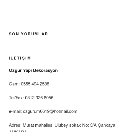
SON YORUMLAR
İLETIŞIM
Özgür Yapı Dekorasyon
Gsm: 0555 494 2588
Tel/Fax: 0312 326 8056
e-mail: ozgurum0619@hotmail.com
Adres: Murat mahallesi Ulubey sokak No: 3/A Çankaya
ANKARA