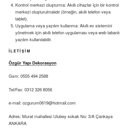
Kontrol merkezi oluşturma: Akıllı cihazlar için bir kontrol
merkezi oluşturulmalıdır (örneğin, akıllı telefon veya
tablet).
Uygulama veya yazılım kullanma: Akıllı ev sistemini
yönetmek için akıllı telefon uygulaması veya web tabanlı
yazılım kullanılabilir.
İLETİŞİM
Özgür Yapı Dekorasyon
Gsm: 0555 494 2588
Tel/Fax: 0312 326 8056
e-mail: ozgurum0619@hotmail.com
Adres: Murat mahallesi Ulubey sokak No: 3/A Çankaya
ANKARA