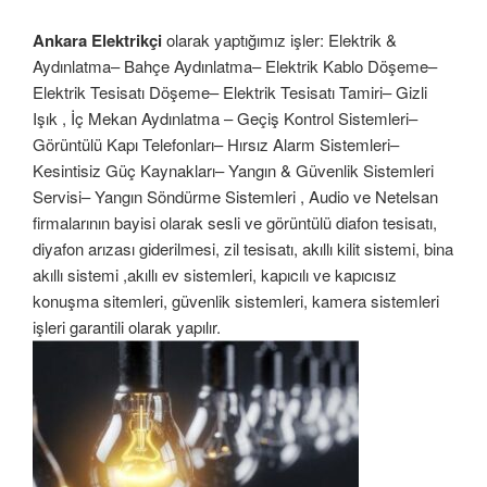
Ankara Elektrikçi
olarak yaptığımız işler: Elektrik &
Aydınlatma– Bahçe Aydınlatma– Elektrik Kablo Döşeme–
Elektrik Tesisatı Döşeme– Elektrik Tesisatı Tamiri– Gizli
Işık , İç Mekan Aydınlatma – Geçiş Kontrol Sistemleri–
Görüntülü Kapı Telefonları– Hırsız Alarm Sistemleri–
Kesintisiz Güç Kaynakları– Yangın & Güvenlik Sistemleri
Servisi– Yangın Söndürme Sistemleri , Audio ve Netelsan
firmalarının bayisi olarak sesli ve görüntülü diafon tesisatı,
diyafon arızası giderilmesi, zil tesisatı, akıllı kilit sistemi, bina
akıllı sistemi ,akıllı ev sistemleri, kapıcılı ve kapıcısız
konuşma sitemleri, güvenlik sistemleri, kamera sistemleri
işleri garantili olarak yapılır.