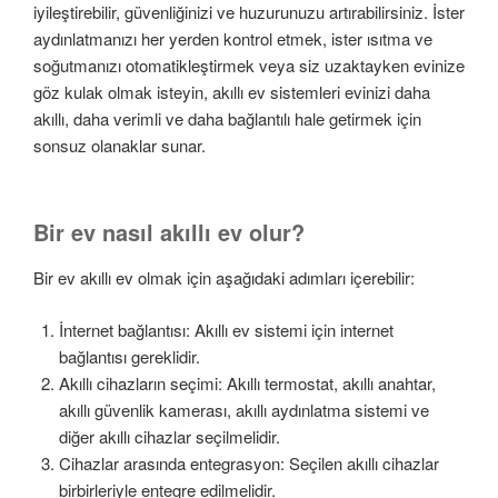
iyileştirebilir, güvenliğinizi ve huzurunuzu artırabilirsiniz. İster
aydınlatmanızı her yerden kontrol etmek, ister ısıtma ve
soğutmanızı otomatikleştirmek veya siz uzaktayken evinize
göz kulak olmak isteyin, akıllı ev sistemleri evinizi daha
akıllı, daha verimli ve daha bağlantılı hale getirmek için
sonsuz olanaklar sunar.
Bir ev nasıl akıllı ev olur?
Bir ev akıllı ev olmak için aşağıdaki adımları içerebilir:
İnternet bağlantısı: Akıllı ev sistemi için internet
bağlantısı gereklidir.
Akıllı cihazların seçimi: Akıllı termostat, akıllı anahtar,
akıllı güvenlik kamerası, akıllı aydınlatma sistemi ve
diğer akıllı cihazlar seçilmelidir.
Cihazlar arasında entegrasyon: Seçilen akıllı cihazlar
birbirleriyle entegre edilmelidir.