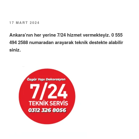
YAYIM
17 MART 2024
TARIHI
Ankara’nın her yerine 7/24 hizmet vermekteyiz. 0 555
494 2588 numaradan arayarak teknik destekte alabilir
siniz.