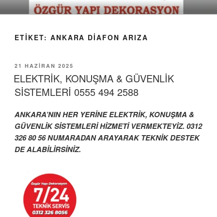
İçeriğe
geç
ETIKET:
ANKARA DIAFON ARIZA
YAYIM
21 HAZIRAN 2025
TARIHI
ELEKTRİK, KONUŞMA & GÜVENLİK
SİSTEMLERİ 0555 494 2588
ANKARA’NIN HER YERİNE ELEKTRİK, KONUŞMA &
GÜVENLİK SİSTEMLERİ HİZMETİ VERMEKTEYİZ. 0312
326 80 56 NUMARADAN ARAYARAK
TEKNİK DESTEK
DE ALABİLİRSİNİZ.