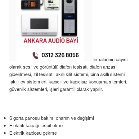
firmalarının bayisi
olarak sesli ve görüntülü diafon tesisatı, diafon arızası
giderilmesi, zil tesisatı, akıllı kilit sistemi, bina akıllı sistemi
,akıllı ev sistemleri, kapıcılı ve kapıcısız konuşma sitemleri,
güvenlik sistemleri, işleri garantili olarak yapılır.
Sigorta panosu bakım, onarım ve değişimi
Elektrik kaçağı tespit etme
Elektrik kablosu çekme