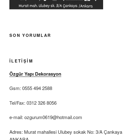
SON YORUMLAR
İLETIŞIM
Özgür Yapı Dekorasyon
Gsm: 0555 494 2588
Tel/Fax: 0312 326 8056
e-mail: ozgurum0619@hotmail.com
Adres: Murat mahallesi Ulubey sokak No: 3/A Çankaya
ANKARA