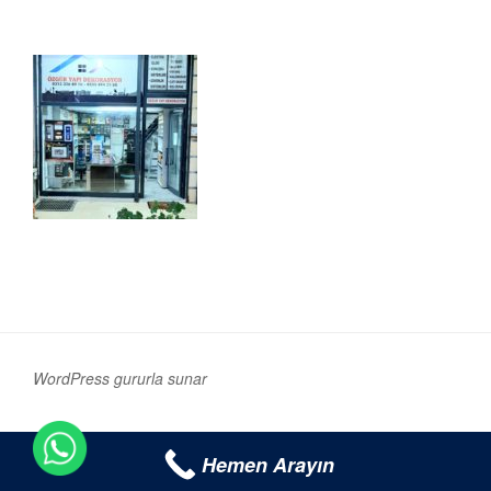
WordPress gururla sunar
1
Hemen Arayın