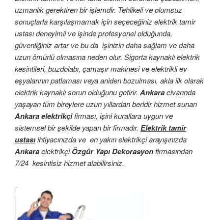
uzmanlık gerektiren bir işlemdir. Tehlikeli ve olumsuz
sonuçlarla karşılaşmamak için seçeceğiniz elektrik tamir
ustası deneyimli ve işinde profesyonel olduğunda,
güvenliğiniz artar ve bu da işinizin daha sağlam ve daha
uzun ömürlü olmasına neden olur. Sigorta kaynaklı elektrik
kesintileri, buzdolabı, çamaşır makinesi ve elektrikli ev
eşyalarının patlaması veya aniden bozulması, akla ilk olarak
elektrik kaynaklı sorun olduğunu getirir.
Ankara
civarında
yaşayan tüm bireylere uzun yıllardan beridir hizmet sunan
Ankara elektrikçi
firması, işini kurallara uygun ve
sistemsel bir şekilde yapan bir firmadır.
Elektrik tamir
ustası
ihtiyacınızda ve en yakın elektrikçi arayışınızda
Ankara
elektrikçi
Özgür Yapı Dekorasyon
firmasından
7/24 kesintisiz hizmet alabilirsiniz.