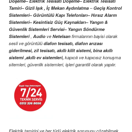
Döşeme– Elektrik Tesisatı Döşeme– Elektrik Tesisatı
Tamiri– Gizli Işık , İç Mekan Aydınlatma
–
Geçiş Kontrol
Sistemleri– Görüntülü Kapı Telefonları– Hırsız Alarm
Sistemleri– Kesintisiz Güç Kaynakları– Yangın &
Güvenlik Sistemleri Servisi– Yangın Söndürme
Sistemleri
,
Audio
ve
Netelsan
firmalarının bayisi olarak
sesli ve görüntülü
diafon tesisatı, diafon arızası
giderilmesi, zil tesisatı, akıllı kilit sistemi, bina akıllı
sistemi ,akıllı ev sistemleri,
kapıcılı ve kapıcısız konuşma
sitemleri, güvenlik sistemleri, işleri garantili olarak yapılır.
Elektrik tamirini ve her türlü elektrik sorununu çözebilmek,