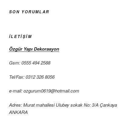
SON YORUMLAR
İLETIŞIM
Özgür Yapı Dekorasyon
Gsm: 0555 494 2588
Tel/Fax: 0312 326 8056
e-mail: ozgurum0619@hotmail.com
Adres: Murat mahallesi Ulubey sokak No: 3/A Çankaya
ANKARA