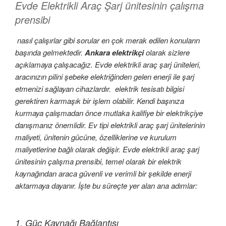
Evde Elektrikli Araç Şarj ünitesinin çalışma
prensibi
nasıl çalışırlar gibi sorular en çok merak edilen konuların
başında gelmektedir.
Ankara elektrikçi
olarak sizlere
açıklamaya çalışacağız. Evde elektrikli araç şarj üniteleri,
aracınızın pilini şebeke elektriğinden gelen enerji ile şarj
etmenizi sağlayan cihazlardır. elektrik tesisatı bilgisi
gerektiren karmaşık bir işlem olabilir. Kendi başınıza
kurmaya çalışmadan önce mutlaka kalifiye bir elektrikçiye
danışmanız önemlidir. Ev tipi elektrikli araç şarj ünitelerinin
maliyeti, ünitenin gücüne, özelliklerine ve kurulum
maliyetlerine bağlı olarak değişir. Evde elektrikli araç şarj
ünitesinin çalışma prensibi, temel olarak bir elektrik
kaynağından araca güvenli ve verimli bir şekilde enerji
aktarmaya dayanır. İşte bu süreçte yer alan ana adımlar:
1. Güç Kaynağı Bağlantısı