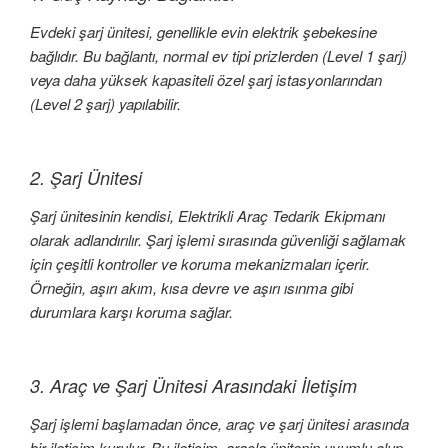
Evdeki şarj ünitesi, genellikle evin elektrik şebekesine
bağlıdır. Bu bağlantı, normal ev tipi prizlerden (Level 1 şarj)
veya daha yüksek kapasiteli özel şarj istasyonlarından
(Level 2 şarj) yapılabilir.
2. Şarj Ünitesi
Şarj ünitesinin kendisi, Elektrikli Araç Tedarik Ekipmanı
olarak adlandırılır. Şarj işlemi sırasında güvenliği sağlamak
için çeşitli kontroller ve koruma mekanizmaları içerir.
Örneğin, aşırı akım, kısa devre ve aşırı ısınma gibi
durumlara karşı koruma sağlar.
3. Araç ve Şarj Ünitesi Arasındaki İletişim
Şarj işlemi başlamadan önce, araç ve şarj ünitesi arasında
bir iletişim kurulur. Bu iletişim, araçla ünitenin uyumlu olup