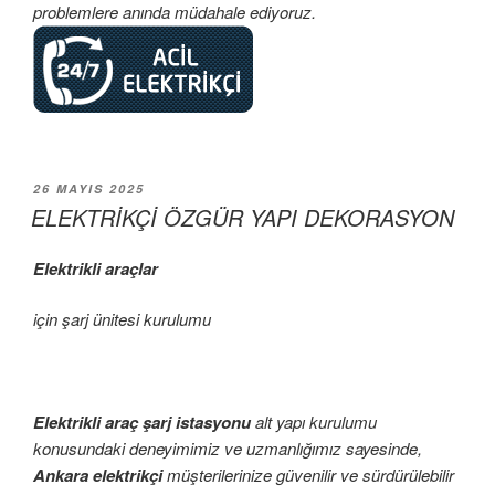
problemlere anında müdahale ediyoruz.
YAYIM
26 MAYIS 2025
TARIHI
ELEKTRİKÇİ ÖZGÜR YAPI DEKORASYON
Elektrikli araçlar
için şarj ünitesi kurulumu
Elektrikli araç şarj istasyonu
alt yapı kurulumu
konusundaki deneyimimiz ve uzmanlığımız sayesinde,
Ankara elektrikçi
müşterilerinize güvenilir ve sürdürülebilir