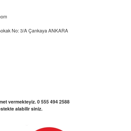
com
y sokak No: 3/A Çankaya ANKARA
zmet vermekteyiz. 0 555 494 2588
ekte alabilir siniz.