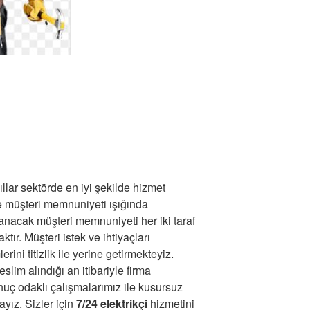
llar sektörde en iyi şekilde hizmet
ve müşteri memnuniyeti ışığında
lanacak müşteri memnuniyeti her iki taraf
tır. Müşteri istek ve ihtiyaçları
rini titizlik ile yerine getirmekteyiz.
lim alındığı an itibariyle firma
uç odaklı çalışmalarımız ile kusursuz
yız. Sizler için
7/24 elektrikçi
hizmetini