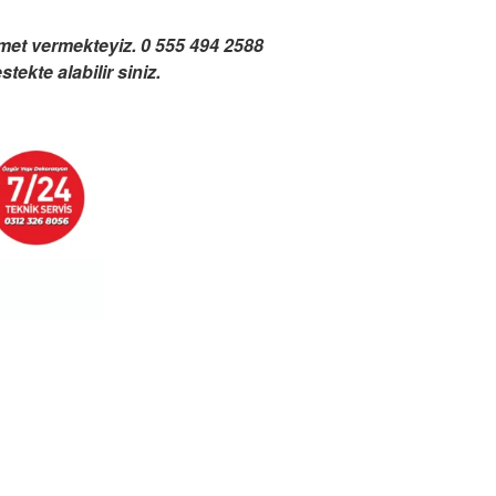
zmet vermekteyiz. 0 555 494 2588
ekte alabilir siniz.