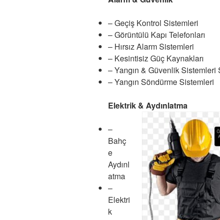
– Geçiş Kontrol Sistemleri
– Görüntülü Kapı Telefonları
– Hırsız Alarm Sistemleri
– Kesintisiz Güç Kaynakları
– Yangın & Güvenlik Sistemleri 
– Yangın Söndürme Sistemleri
Elektrik & Aydınlatma
–
Bahç
e
Aydınl
atma
–
Elektri
k