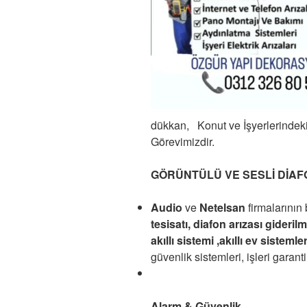
dükkan,
Konut ve İşyerlerindeki
Görevimizdir.
GÖRÜNTÜLÜ VE SESLİ DİAF
Audio
ve
Netelsan
firmalarının 
tesisatı, diafon arızası giderilmes
akıllı sistemi ,akıllı ev sistemler
güvenlik sistemleri, işleri garantil
Alarm & Güvenlik