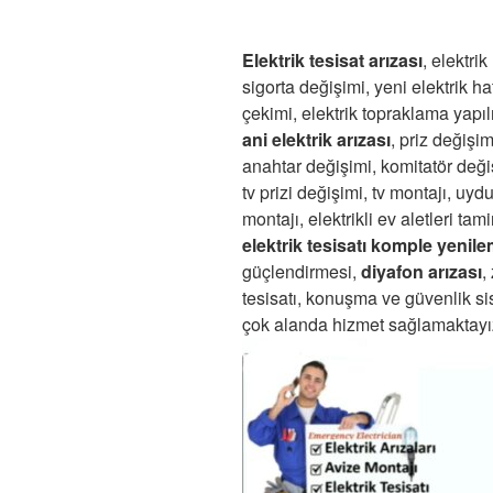
Elektrik tesisat arızası
, elektrik
sigorta değişimi, yeni elektrik hat
çekimi, elektrik topraklama yapı
ani elektrik arızası
, priz değişim
anahtar değişimi, komitatör deği
tv prizi değişimi, tv montajı, uyd
montajı, elektrikli ev aletleri tamir
elektrik tesisatı komple yenil
güçlendirmesi,
diyafon arızası
,
tesisatı, konuşma ve güvenlik si
çok alanda hizmet sağlamaktayı