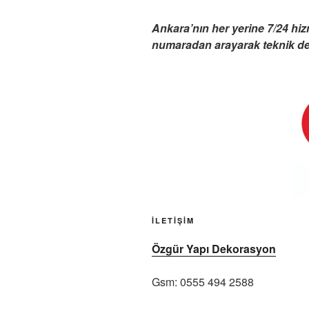
Ankara’nın her yerine 7/24 hi
numaradan arayarak teknik dest
İLETİŞİM
Özgür Yapı Dekorasyon
Gsm: 0555 494 2588