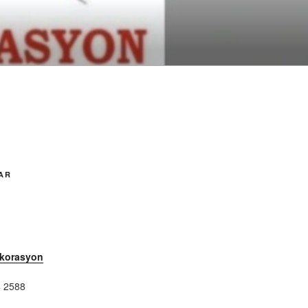
AR
ekorasyon
 2588