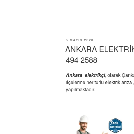
YAYIM
5 MAYIS 2020
TARIHI
ANKARA ELEKTRİK
494 2588
Ankara elektrikçi
, olarak Çank
ilçelerine her türlü elektrik arız
yapılmaktadır.