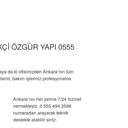
Çİ ÖZGÜR YAPI 0555
aya da ki ofisimizden Ankara’nın tüm
a ,tamir, bakım işleriniz profesyonelce
Ankara’nın her yerine 7/24 hizmet
vermekteyiz. 0 555 494 2588
numaradan arayarak teknik
destekte alabilir siniz.