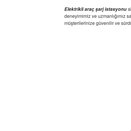
Elektrikli araç şarj istasyonu
a
deneyimimiz ve uzmanlığımız s
müşterilerinize güvenilir ve sürd