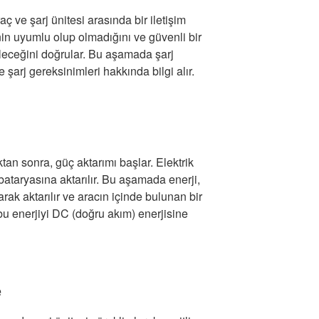
 ve şarj ünitesi arasında bir iletişim
enin uyumlu olup olmadığını ve güvenli bir
bileceğini doğrular. Bu aşamada şarj
 şarj gereksinimleri hakkında bilgi alır.
tan sonra, güç aktarımı başlar. Elektrik
 bataryasına aktarılır. Bu aşamada enerji,
arak aktarılır ve aracın içinde bulunan bir
u enerjiyi DC (doğru akım) enerjisine
e