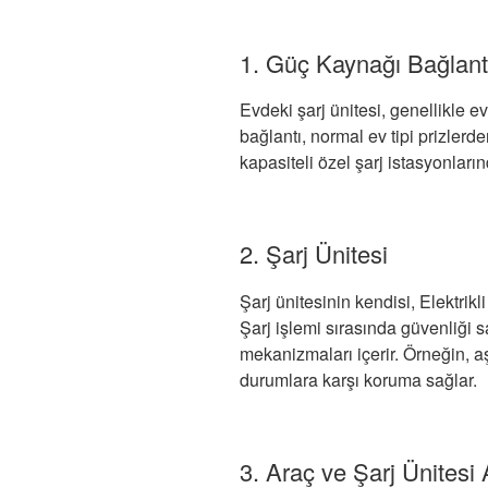
1. Güç Kaynağı Bağlant
Evdeki şarj ünitesi, genellikle e
bağlantı, normal ev tipi prizler
kapasiteli özel şarj istasyonların
2. Şarj Ünitesi
Şarj ünitesinin kendisi, Elektrik
Şarj işlemi sırasında güvenliği s
mekanizmaları içerir. Örneğin, aş
durumlara karşı koruma sağlar.
3. Araç ve Şarj Ünitesi 