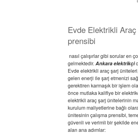
Evde Elektrikli Araç
prensibi
nasıl çalışırlar gibi sorular en
gelmektedir.
Ankara elektrikçi
o
Evde elektrikli araç şarj üniteler
gelen enerji ile şarj etmenizi sağl
gerektiren karmaşık bir işlem ol
önce mutlaka kalifiye bir elektri
elektrikli araç şarj ünitelerinin 
kurulum maliyetlerine bağlı olara
ünitesinin çalışma prensibi, tem
güvenli ve verimli bir şekilde en
alan ana adımlar: