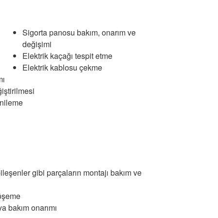
Sigorta panosu bakım, onarım ve
değişimi
Elektrik kaçağı tespit etme
Elektrik kablosu çekme
mı
iştirilmesi
enileme
 bileşenler gibi parçaların montajı bakım ve
döşeme
ya bakım onarımı