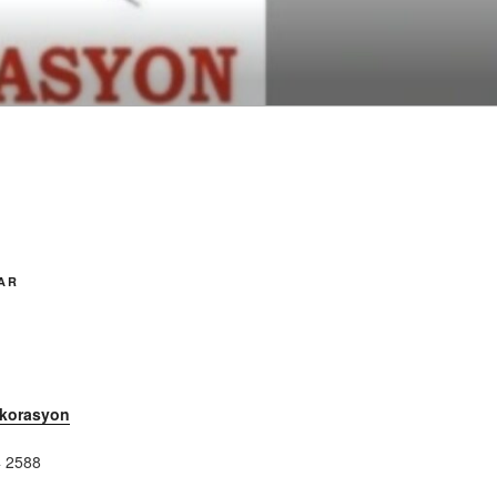
AR
ekorasyon
 2588