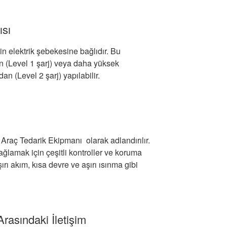
ısı
vin elektrik şebekesine bağlıdır. Bu
den (Level 1 şarj) veya daha yüksek
dan (Level 2 şarj) yapılabilir.
li Araç Tedarik Ekipmanı olarak adlandırılır.
ağlamak için çeşitli kontroller ve koruma
ırı akım, kısa devre ve aşırı ısınma gibi
Arasındaki İletişim