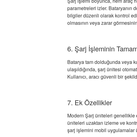
Şarj işlemi boyunca, hem araç hem
parametreleri izler. Bataryanın d
bilgiler düzenli olarak kontrol ed
olmasının veya zarar görmesinin
6. Şarj İşleminin Tama
Batarya tam dolduğunda veya kull
ulaşıldığında, şarj ünitesi otomat
Kullanıcı, aracı güvenli bir şekild
7. Ek Özellikler
Modern Şarj üniteleri genellikle 
üniteleri uzaktan izleme ve kontr
şarj işlemini mobil uygulamalar ü