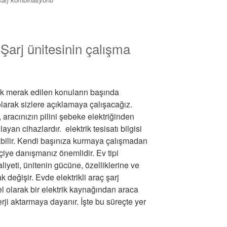
 Şarj ünitesinin çalışma
 çok merak edilen konuların başında
larak sizlere açıklamaya çalışacağız.
i, aracınızın pilini şebeke elektriğinden
ayan cihazlardır. elektrik tesisatı bilgisi
abilir. Kendi başınıza kurmaya çalışmadan
kçiye danışmanız önemlidir. Ev tipi
maliyeti, ünitenin gücüne, özelliklerine ve
k değişir. Evde elektrikli araç şarj
el olarak bir elektrik kaynağından araca
erji aktarmaya dayanır. İşte bu süreçte yer