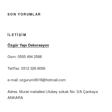
SON YORUMLAR
İLETIŞIM
Özgür Yapı Dekorasyon
Gsm: 0555 494 2588
Tel/Fax: 0312 326 8056
e-mail: ozgurum0619@hotmail.com
Adres: Murat mahallesi Ulubey sokak No: 3/A Çankaya
ANKARA