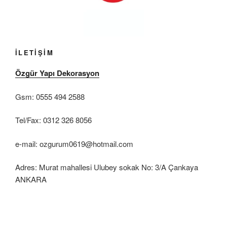
İLETİŞİM
Özgür Yapı Dekorasyon
Gsm: 0555 494 2588
Tel/Fax: 0312 326 8056
e-mail: ozgurum0619@hotmail.com
Adres: Murat mahallesi Ulubey sokak No: 3/A Çankaya
ANKARA