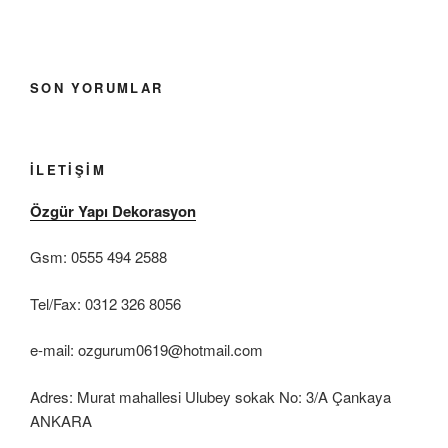
SON YORUMLAR
İLETIŞIM
Özgür Yapı Dekorasyon
Gsm: 0555 494 2588
Tel/Fax: 0312 326 8056
e-mail: ozgurum0619@hotmail.com
Adres: Murat mahallesi Ulubey sokak No: 3/A Çankaya
ANKARA