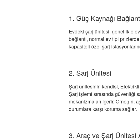
1. Güç Kaynağı Bağlant
Evdeki şarj ünitesi, genellikle e
bağlantı, normal ev tipi prizler
kapasiteli özel şarj istasyonların
2. Şarj Ünitesi
Şarj ünitesinin kendisi, Elektrik
Şarj işlemi sırasında güvenliği s
mekanizmaları içerir. Örneğin, aş
durumlara karşı koruma sağlar.
3. Araç ve Şarj Ünitesi 