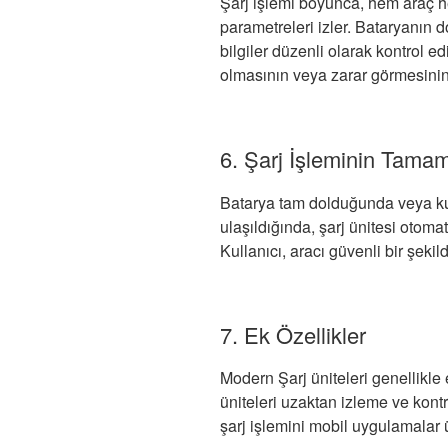
Şarj işlemi boyunca, hem araç hem
parametreleri izler. Bataryanın d
bilgiler düzenli olarak kontrol ed
olmasının veya zarar görmesinin
6. Şarj İşleminin Tama
Batarya tam dolduğunda veya kull
ulaşıldığında, şarj ünitesi otomat
Kullanıcı, aracı güvenli bir şekild
7. Ek Özellikler
Modern Şarj üniteleri genellikle 
üniteleri uzaktan izleme ve kontr
şarj işlemini mobil uygulamalar ü