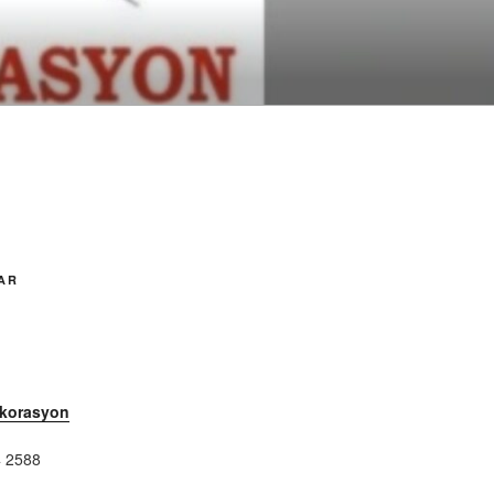
AR
ekorasyon
 2588