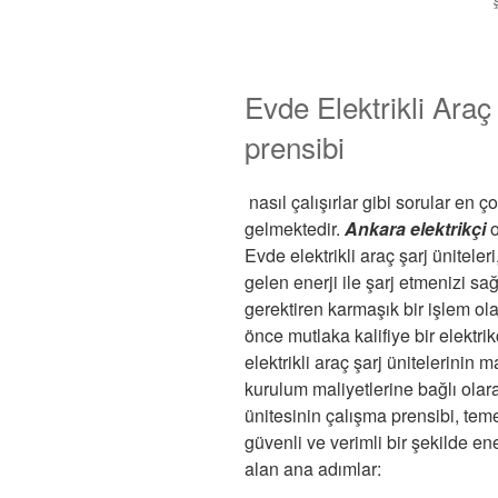
Evde Elektrikli Araç
prensibi
nasıl çalışırlar gibi sorular en
gelmektedir.
Ankara elektrikçi
o
Evde elektrikli araç şarj üniteler
gelen enerji ile şarj etmenizi sağl
gerektiren karmaşık bir işlem ol
önce mutlaka kalifiye bir elektri
elektrikli araç şarj ünitelerinin 
kurulum maliyetlerine bağlı olara
ünitesinin çalışma prensibi, tem
güvenli ve verimli bir şekilde en
alan ana adımlar: