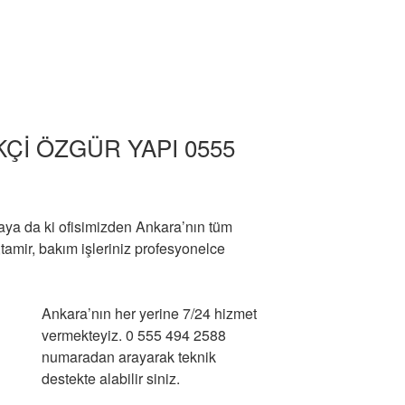
Çİ ÖZGÜR YAPI 0555
aya da ki ofisimizden Ankara’nın tüm
a ,tamir, bakım işleriniz profesyonelce
Ankara’nın her yerine 7/24 hizmet
vermekteyiz. 0 555 494 2588
numaradan arayarak teknik
destekte alabilir siniz.