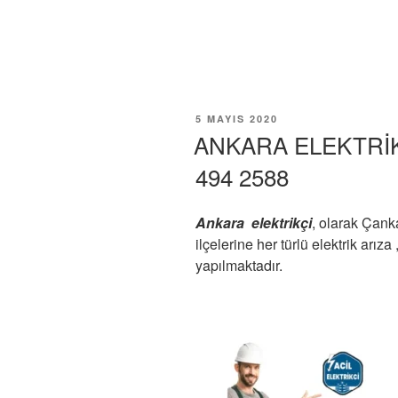
YAYIM
5 MAYIS 2020
TARIHI
ANKARA ELEKTRİK
494 2588
Ankara elektrikçi
, olarak Çank
ilçelerine her türlü elektrik arız
yapılmaktadır.