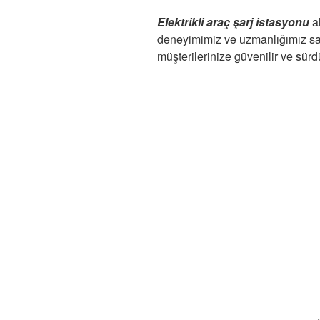
Elektrikli araç şarj istasyonu
a
deneyimimiz ve uzmanlığımız s
müşterilerinize güvenilir ve sürd