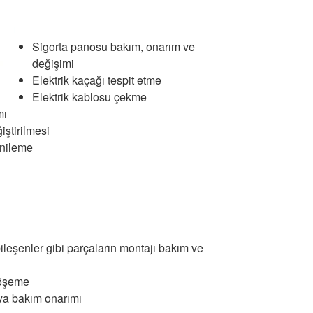
Sigorta panosu bakım, onarım ve
değişimi
Elektrik kaçağı tespit etme
Elektrik kablosu çekme
mı
iştirilmesi
enileme
 bileşenler gibi parçaların montajı bakım ve
döşeme
ya bakım onarımı