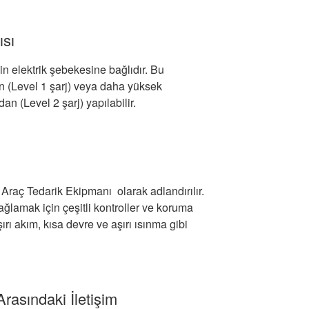
ısı
vin elektrik şebekesine bağlıdır. Bu
den (Level 1 şarj) veya daha yüksek
dan (Level 2 şarj) yapılabilir.
li Araç Tedarik Ekipmanı olarak adlandırılır.
ağlamak için çeşitli kontroller ve koruma
ırı akım, kısa devre ve aşırı ısınma gibi
Arasındaki İletişim