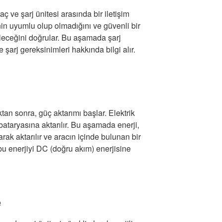
 ve şarj ünitesi arasında bir iletişim
enin uyumlu olup olmadığını ve güvenli bir
bileceğini doğrular. Bu aşamada şarj
 şarj gereksinimleri hakkında bilgi alır.
tan sonra, güç aktarımı başlar. Elektrik
 bataryasına aktarılır. Bu aşamada enerji,
arak aktarılır ve aracın içinde bulunan bir
u enerjiyi DC (doğru akım) enerjisine
e