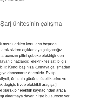
 Şarj ünitesinin çalışma
 çok merak edilen konuların başında
larak sizlere açıklamaya çalışacağız.
i, aracınızın pilini şebeke elektriğinden
ayan cihazlardır. elektrik tesisatı bilgisi
abilir. Kendi başınıza kurmaya çalışmadan
kçiye danışmanız önemlidir. Ev tipi
maliyeti, ünitenin gücüne, özelliklerine ve
k değişir. Evde elektrikli araç şarj
el olarak bir elektrik kaynağından araca
erji aktarmaya dayanır. İşte bu süreçte yer