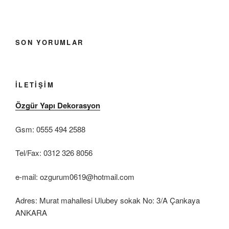
SON YORUMLAR
İLETIŞIM
Özgür Yapı Dekorasyon
Gsm: 0555 494 2588
Tel/Fax: 0312 326 8056
e-mail: ozgurum0619@hotmail.com
Adres: Murat mahallesi Ulubey sokak No: 3/A Çankaya
ANKARA