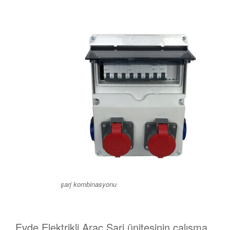
şarj kombinasyonu
Evde Elektrikli Araç Şarj ünitesinin çalışma