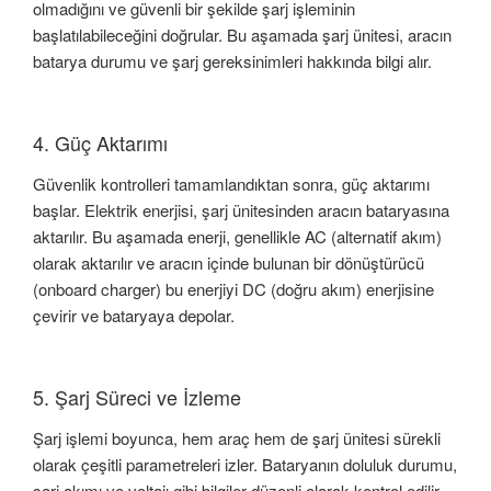
olmadığını ve güvenli bir şekilde şarj işleminin
başlatılabileceğini doğrular. Bu aşamada şarj ünitesi, aracın
batarya durumu ve şarj gereksinimleri hakkında bilgi alır.
4. Güç Aktarımı
Güvenlik kontrolleri tamamlandıktan sonra, güç aktarımı
başlar. Elektrik enerjisi, şarj ünitesinden aracın bataryasına
aktarılır. Bu aşamada enerji, genellikle AC (alternatif akım)
olarak aktarılır ve aracın içinde bulunan bir dönüştürücü
(onboard charger) bu enerjiyi DC (doğru akım) enerjisine
çevirir ve bataryaya depolar.
5. Şarj Süreci ve İzleme
Şarj işlemi boyunca, hem araç hem de şarj ünitesi sürekli
olarak çeşitli parametreleri izler. Bataryanın doluluk durumu,
şarj akımı ve voltajı gibi bilgiler düzenli olarak kontrol edilir.