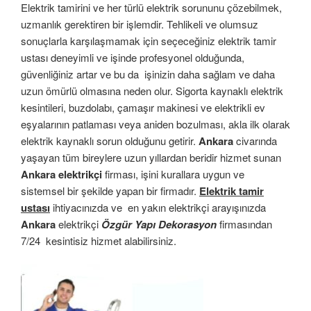
Elektrik tamirini ve her türlü elektrik sorununu çözebilmek,
uzmanlık gerektiren bir işlemdir. Tehlikeli ve olumsuz
sonuçlarla karşılaşmamak için seçeceğiniz elektrik tamir
ustası deneyimli ve işinde profesyonel olduğunda,
güvenliğiniz artar ve bu da işinizin daha sağlam ve daha
uzun ömürlü olmasına neden olur. Sigorta kaynaklı elektrik
kesintileri, buzdolabı, çamaşır makinesi ve elektrikli ev
eşyalarının patlaması veya aniden bozulması, akla ilk olarak
elektrik kaynaklı sorun olduğunu getirir.
Ankara
civarında
yaşayan tüm bireylere uzun yıllardan beridir hizmet sunan
Ankara elektrikçi
firması, işini kurallara uygun ve
sistemsel bir şekilde yapan bir firmadır.
Elektrik tamir
ustası
ihtiyacınızda ve en yakın elektrikçi arayışınızda
Ankara
elektrikçi
Özgür Yapı Dekorasyon
firmasından
7/24 kesintisiz hizmet alabilirsiniz.