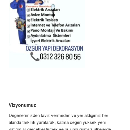
Vizyonumuz
Değerlerimizden taviz vermeden ve yer aldığımız her
alanda farklılık yaratarak, katma değeri yüksek yeni
yatırımlar gerçekleştirmek ve bulunduğumuz ülkelerde,