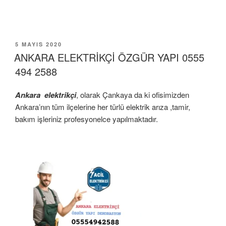
YAYIM
5 MAYIS 2020
TARIHI
ANKARA ELEKTRİKÇİ ÖZGÜR YAPI 0555
494 2588
Ankara elektrikçi
, olarak Çankaya da ki ofisimizden
Ankara’nın tüm ilçelerine her türlü elektrik arıza ,tamir,
bakım işleriniz profesyonelce yapılmaktadır.