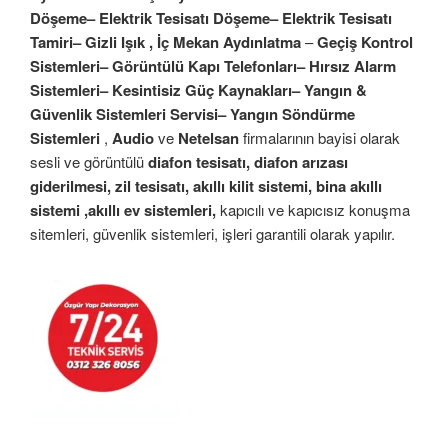
Döşeme– Elektrik Tesisatı Döşeme– Elektrik Tesisatı
Tamiri– Gizli Işık , İç Mekan Aydınlatma
–
Geçiş Kontrol
Sistemleri– Görüntülü Kapı Telefonları– Hırsız Alarm
Sistemleri– Kesintisiz Güç Kaynakları– Yangın &
Güvenlik Sistemleri Servisi– Yangın Söndürme
Sistemleri
,
Audio
ve
Netelsan
firmalarının bayisi olarak
sesli ve görüntülü
diafon tesisatı, diafon arızası
giderilmesi, zil tesisatı, akıllı kilit sistemi, bina akıllı
sistemi ,akıllı ev sistemleri,
kapıcılı ve kapıcısız konuşma
sitemleri, güvenlik sistemleri, işleri garantili olarak yapılır.