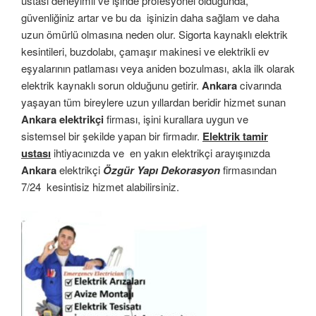
ustası deneyimli ve işinde profesyonel olduğunda,
güvenliğiniz artar ve bu da işinizin daha sağlam ve daha
uzun ömürlü olmasına neden olur. Sigorta kaynaklı elektrik
kesintileri, buzdolabı, çamaşır makinesi ve elektrikli ev
eşyalarının patlaması veya aniden bozulması, akla ilk olarak
elektrik kaynaklı sorun olduğunu getirir.
Ankara
civarında
yaşayan tüm bireylere uzun yıllardan beridir hizmet sunan
Ankara elektrikçi
firması, işini kurallara uygun ve
sistemsel bir şekilde yapan bir firmadır.
Elektrik tamir
ustası
ihtiyacınızda ve en yakın elektrikçi arayışınızda
Ankara
elektrikçi
Özgür Yapı Dekorasyon
firmasından
7/24 kesintisiz hizmet alabilirsiniz.