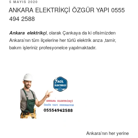
YAYIM
5 MAYIS 2020
TARIHI
ANKARA ELEKTRİKÇİ ÖZGÜR YAPI 0555
494 2588
Ankara elektrikçi
, olarak Çankaya da ki ofisimizden
Ankara’nın tüm ilçelerine her türlü elektrik arıza ,tamir,
bakım işleriniz profesyonelce yapılmaktadır.
Ankara’nın her yerine