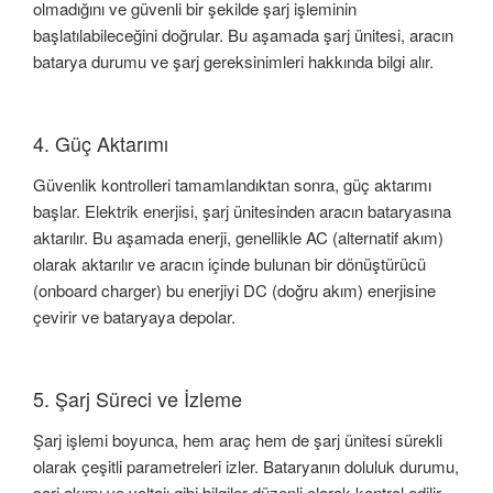
olmadığını ve güvenli bir şekilde şarj işleminin
başlatılabileceğini doğrular. Bu aşamada şarj ünitesi, aracın
batarya durumu ve şarj gereksinimleri hakkında bilgi alır.
4. Güç Aktarımı
Güvenlik kontrolleri tamamlandıktan sonra, güç aktarımı
başlar. Elektrik enerjisi, şarj ünitesinden aracın bataryasına
aktarılır. Bu aşamada enerji, genellikle AC (alternatif akım)
olarak aktarılır ve aracın içinde bulunan bir dönüştürücü
(onboard charger) bu enerjiyi DC (doğru akım) enerjisine
çevirir ve bataryaya depolar.
5. Şarj Süreci ve İzleme
Şarj işlemi boyunca, hem araç hem de şarj ünitesi sürekli
olarak çeşitli parametreleri izler. Bataryanın doluluk durumu,
şarj akımı ve voltajı gibi bilgiler düzenli olarak kontrol edilir.