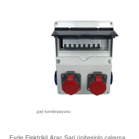
şarj kombinasyonu
Evde Elektrikli Araç Şarj ünitesinin çalışma