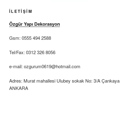
İLETİŞİM
Özgür Yapı Dekorasyon
Gsm: 0555 494 2588
Tel/Fax: 0312 326 8056
e-mail: ozgurum0619@hotmail.com
Adres: Murat mahallesi Ulubey sokak No: 3/A Çankaya
ANKARA