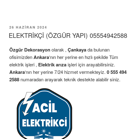
YAYIM
26 HAZIRAN 2024
TARIHI
ELEKTRİKÇİ (ÖZGÜR YAPI) 05554942588
Özgür Dekorasyon
olarak ,
Çankaya
da bulunan
ofisimizden
Ankara
‘nın her yerine en hızlı şekilde Tüm
elektrik işleri ,
Elektrik arıza
işleri için arayabilirsiniz.
Ankara
‘nın her yerine 7/24 hizmet vermekteyiz.
0 555 494
2588
numaradan arayarak teknik destekte alabilir siniz.