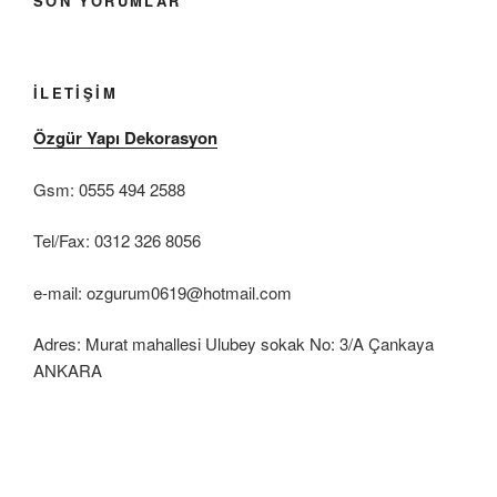
SON YORUMLAR
İLETIŞIM
Özgür Yapı Dekorasyon
Gsm: 0555 494 2588
Tel/Fax: 0312 326 8056
e-mail: ozgurum0619@hotmail.com
Adres: Murat mahallesi Ulubey sokak No: 3/A Çankaya
ANKARA