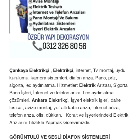
Çankaya Elektrikçi
,
Elektrikçi
, internet, Tv montaj, uydu
kurulumu, kamera sistemleri, diafon arıza. Pano, priz,
sigorta, led aydınlatma. Hizmetler:
Elektrik
Arızası, Sigorta
Pano İşleri, İnternet ve telefon arıza, Led aydınlatma
çözümleri.
Ankara Elektrikç
i, İşyeri elektrik işleri, daire
tesisat, avize montaj, yer altı kablo arıza, internet arıza,
telefon arıza, ofis, dükkan,
Konut ve İşyerlerindeki Elektrik
Arızlarını Titizlikle Yapmak Görevimizdir.
GÖRÜNTÜLÜ VE SESLİ DİAFON SİSTEMLERİ