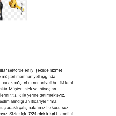
llar sektörde en iyi şekilde hizmet
ve müşteri memnuniyeti ışığında
lanacak müşteri memnuniyeti her iki taraf
tır. Müşteri istek ve ihtiyaçları
rini titizlik ile yerine getirmekteyiz.
lim alındığı an itibariyle firma
uç odaklı çalışmalarımız ile kusursuz
yız. Sizler için
7/24 elektrikçi
hizmetini