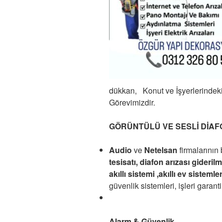
dükkan,
Konut ve İşyerlerindeki
Görevimizdir.
GÖRÜNTÜLÜ VE SESLİ DİAF
Audio
ve
Netelsan
firmalarının 
tesisatı, diafon arızası giderilmes
akıllı sistemi ,akıllı ev sistemler
güvenlik sistemleri, işleri garantil
Alarm & Güvenlik