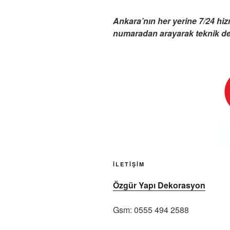
Ankara’nın her yerine 7/24 hi
numaradan arayarak teknik dest
İLETİŞİM
Özgür Yapı Dekorasyon
Gsm: 0555 494 2588