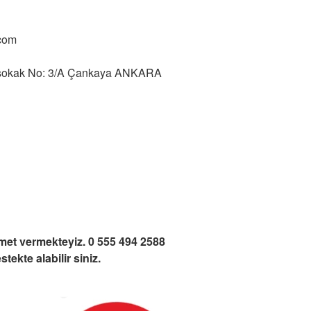
com
y sokak No: 3/A Çankaya ANKARA
zmet vermekteyiz. 0 555 494 2588
ekte alabilir siniz.