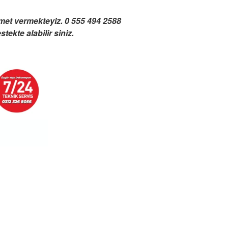
zmet vermekteyiz. 0 555 494 2588
ekte alabilir siniz.