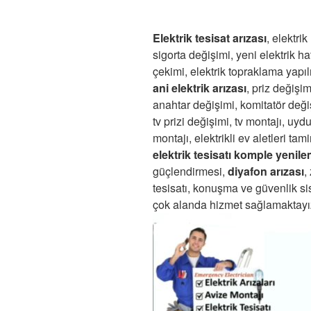
Elektrik tesisat arızası
, elektrik
sigorta değişimi, yeni elektrik hat
çekimi, elektrik topraklama yapı
ani elektrik arızası
, priz değişim
anahtar değişimi, komitatör deği
tv prizi değişimi, tv montajı, uyd
montajı, elektrikli ev aletleri tamir
elektrik tesisatı komple yenil
güçlendirmesi,
diyafon arızası
,
tesisatı, konuşma ve güvenlik si
çok alanda hizmet sağlamaktayı