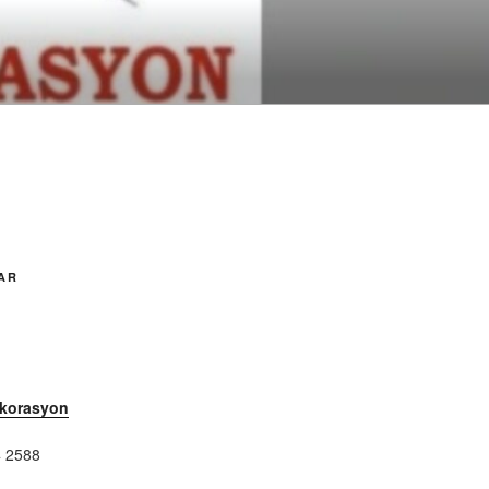
AR
ekorasyon
 2588