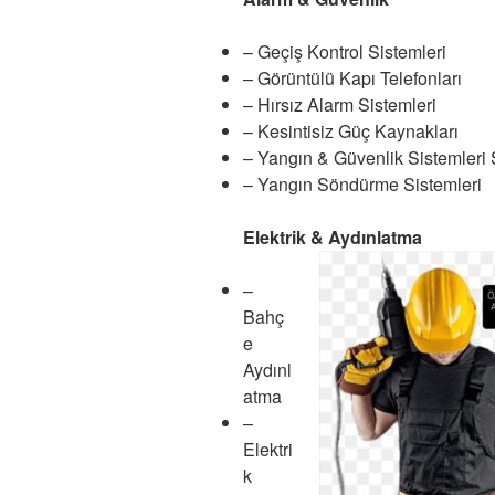
– Geçiş Kontrol Sistemleri
– Görüntülü Kapı Telefonları
– Hırsız Alarm Sistemleri
– Kesintisiz Güç Kaynakları
– Yangın & Güvenlik Sistemleri 
– Yangın Söndürme Sistemleri
Elektrik & Aydınlatma
–
Bahç
e
Aydınl
atma
–
Elektri
k