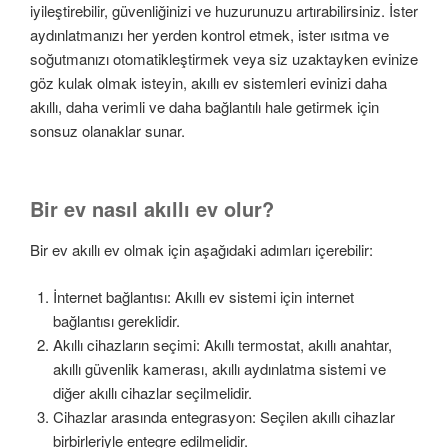
iyileştirebilir, güvenliğinizi ve huzurunuzu artırabilirsiniz. İster
aydınlatmanızı her yerden kontrol etmek, ister ısıtma ve
soğutmanızı otomatikleştirmek veya siz uzaktayken evinize
göz kulak olmak isteyin, akıllı ev sistemleri evinizi daha
akıllı, daha verimli ve daha bağlantılı hale getirmek için
sonsuz olanaklar sunar.
Bir ev nasıl akıllı ev olur?
Bir ev akıllı ev olmak için aşağıdaki adımları içerebilir:
İnternet bağlantısı: Akıllı ev sistemi için internet
bağlantısı gereklidir.
Akıllı cihazların seçimi: Akıllı termostat, akıllı anahtar,
akıllı güvenlik kamerası, akıllı aydınlatma sistemi ve
diğer akıllı cihazlar seçilmelidir.
Cihazlar arasında entegrasyon: Seçilen akıllı cihazlar
birbirleriyle entegre edilmelidir.