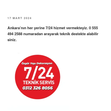
YAYIM
17 MART 2024
TARIHI
Ankara’nın her yerine 7/24 hizmet vermekteyiz. 0 555
494 2588 numaradan arayarak teknik destekte alabilir
siniz.