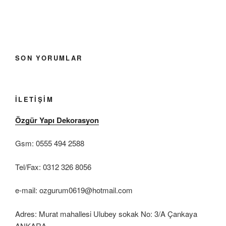
SON YORUMLAR
İLETIŞIM
Özgür Yapı Dekorasyon
Gsm: 0555 494 2588
Tel/Fax: 0312 326 8056
e-mail: ozgurum0619@hotmail.com
Adres: Murat mahallesi Ulubey sokak No: 3/A Çankaya
ANKARA