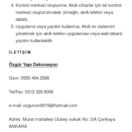
Kontrol merkezi oluşturma: Akıllı cihazlar için bir kontrol
merkezi oluşturulmalıdır (örneğin, akıllı telefon veya
tablet).
Uygulama veya yazılım kullanma: Akıllı ev sistemini
yönetmek için akıllı telefon uygulaması veya web tabanlı
yazılım kullanılabilir.
İLETİŞİM
Özgür Yapı Dekorasyon
Gsm: 0555 494 2588
Tel/Fax: 0312 326 8056
e-mail: ozgurum0619@hotmail.com
Adres: Murat mahallesi Ulubey sokak No: 3/A Çankaya
ANKARA