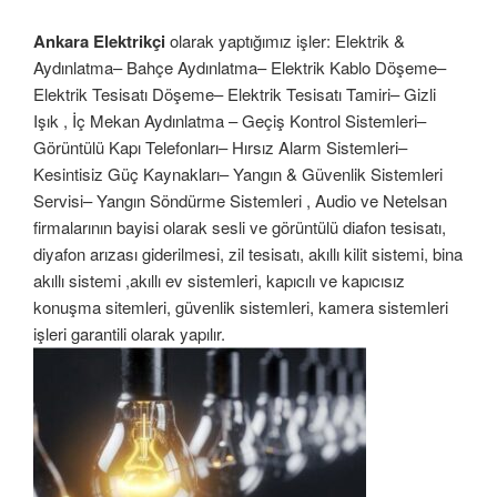
Ankara Elektrikçi
olarak yaptığımız işler: Elektrik &
Aydınlatma– Bahçe Aydınlatma– Elektrik Kablo Döşeme–
Elektrik Tesisatı Döşeme– Elektrik Tesisatı Tamiri– Gizli
Işık , İç Mekan Aydınlatma – Geçiş Kontrol Sistemleri–
Görüntülü Kapı Telefonları– Hırsız Alarm Sistemleri–
Kesintisiz Güç Kaynakları– Yangın & Güvenlik Sistemleri
Servisi– Yangın Söndürme Sistemleri , Audio ve Netelsan
firmalarının bayisi olarak sesli ve görüntülü diafon tesisatı,
diyafon arızası giderilmesi, zil tesisatı, akıllı kilit sistemi, bina
akıllı sistemi ,akıllı ev sistemleri, kapıcılı ve kapıcısız
konuşma sitemleri, güvenlik sistemleri, kamera sistemleri
işleri garantili olarak yapılır.