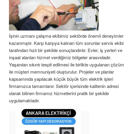
İşinin uzmanı çalışma ekibimiz sektörde önemli deneyimler
kazanmıştır. Karşı karşıya kalınan tüm sorunlar servis ekibi
tarafından hızlı bir şekilde sonuçlandırılır. Evler, iş yerleri ve
inşaat alanları hizmet verdiğimiz bölgeler arasındadır.
Yaşanılan sıkıntı tespit edilmesi ile birlikte uygulanan çözüm
ile müşteri memnuniyeti oluşturulur. Projeler ve planlar
kapsamında yapılacak küçük büyük tüm elektrik işleri
firmamızca tamamlanır. Sektör içerisinde kalitenin adresi
olarak bilinen firmamız hizmetlerini pratik bir şekilde
uygulamaktadır.