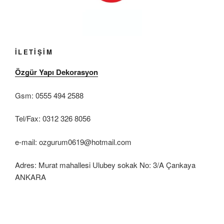
İLETİŞİM
Özgür Yapı Dekorasyon
Gsm: 0555 494 2588
Tel/Fax: 0312 326 8056
e-mail: ozgurum0619@hotmail.com
Adres: Murat mahallesi Ulubey sokak No: 3/A Çankaya
ANKARA