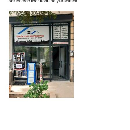
sektörlerde lider konuma yükselmek.