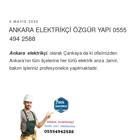
YAYIM
5 MAYIS 2020
TARIHI
ANKARA ELEKTRİKÇİ ÖZGÜR YAPI 0555
494 2588
Ankara elektrikçi
, olarak Çankaya da ki ofisimizden
Ankara’nın tüm ilçelerine her türlü elektrik arıza ,tamir,
bakım işleriniz profesyonelce yapılmaktadır.