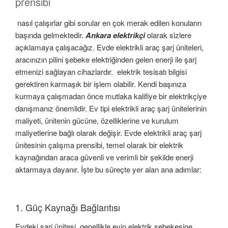
prensibi
nasıl çalışırlar gibi sorular en çok merak edilen konuların
başında gelmektedir.
Ankara elektrikçi
olarak sizlere
açıklamaya çalışacağız. Evde elektrikli araç şarj üniteleri,
aracınızın pilini şebeke elektriğinden gelen enerji ile şarj
etmenizi sağlayan cihazlardır. elektrik tesisatı bilgisi
gerektiren karmaşık bir işlem olabilir. Kendi başınıza
kurmaya çalışmadan önce mutlaka kalifiye bir elektrikçiye
danışmanız önemlidir. Ev tipi elektrikli araç şarj ünitelerinin
maliyeti, ünitenin gücüne, özelliklerine ve kurulum
maliyetlerine bağlı olarak değişir. Evde elektrikli araç şarj
ünitesinin çalışma prensibi, temel olarak bir elektrik
kaynağından araca güvenli ve verimli bir şekilde enerji
aktarmaya dayanır. İşte bu süreçte yer alan ana adımlar:
1. Güç Kaynağı Bağlantısı
Evdeki şarj ünitesi, genellikle evin elektrik şebekesine