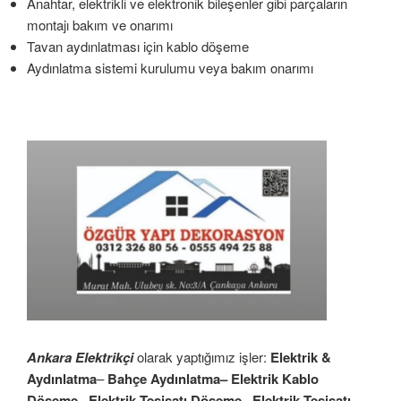
Anahtar, elektrikli ve elektronik bileşenler gibi parçaların
montajı bakım ve onarımı
Tavan aydınlatması için kablo döşeme
Aydınlatma sistemi kurulumu veya bakım onarımı
Ankara Elektrikçi
olarak yaptığımız işler:
Elektrik &
Aydınlatma
–
Bahçe Aydınlatma– Elektrik Kablo
Döşeme– Elektrik Tesisatı Döşeme– Elektrik Tesisatı