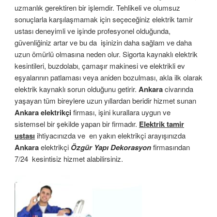
uzmanlık gerektiren bir işlemdir. Tehlikeli ve olumsuz
sonuçlarla karşılaşmamak için seçeceğiniz elektrik tamir
ustası deneyimli ve işinde profesyonel olduğunda,
güvenliğiniz artar ve bu da işinizin daha sağlam ve daha
uzun ömürlü olmasına neden olur. Sigorta kaynaklı elektrik
kesintileri, buzdolabı, çamaşır makinesi ve elektrikli ev
eşyalarının patlaması veya aniden bozulması, akla ilk olarak
elektrik kaynaklı sorun olduğunu getirir.
Ankara
civarında
yaşayan tüm bireylere uzun yıllardan beridir hizmet sunan
Ankara elektrikçi
firması, işini kurallara uygun ve
sistemsel bir şekilde yapan bir firmadır.
Elektrik tamir
ustası
ihtiyacınızda ve en yakın elektrikçi arayışınızda
Ankara
elektrikçi
Özgür Yapı Dekorasyon
firmasından
7/24 kesintisiz hizmet alabilirsiniz.