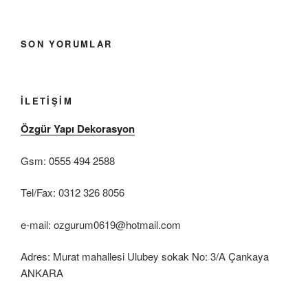
SON YORUMLAR
İLETIŞIM
Özgür Yapı Dekorasyon
Gsm: 0555 494 2588
Tel/Fax: 0312 326 8056
e-mail: ozgurum0619@hotmail.com
Adres: Murat mahallesi Ulubey sokak No: 3/A Çankaya
ANKARA