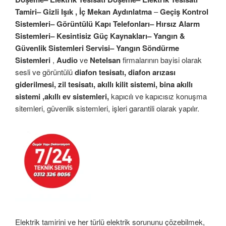
Tamiri– Gizli Işık , İç Mekan Aydınlatma
–
Geçiş Kontrol
Sistemleri– Görüntülü Kapı Telefonları– Hırsız Alarm
Sistemleri– Kesintisiz Güç Kaynakları– Yangın &
Güvenlik Sistemleri Servisi– Yangın Söndürme
Sistemleri
,
Audio
ve
Netelsan
firmalarının bayisi olarak
sesli ve görüntülü
diafon tesisatı, diafon arızası
giderilmesi, zil tesisatı, akıllı kilit sistemi, bina akıllı
sistemi ,akıllı ev sistemleri,
kapıcılı ve kapıcısız konuşma
sitemleri, güvenlik sistemleri, işleri garantili olarak yapılır.
Elektrik tamirini ve her türlü elektrik sorununu çözebilmek,