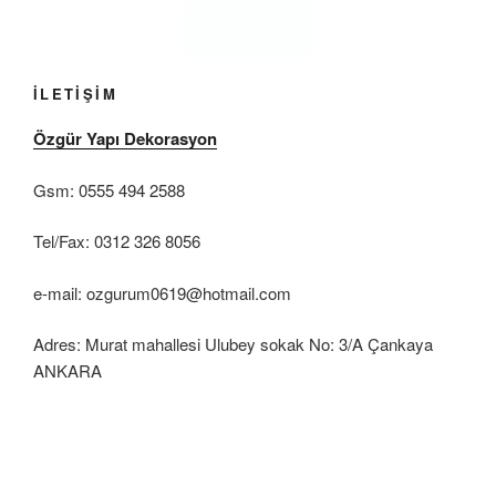
İLETİŞİM
Özgür Yapı Dekorasyon
Gsm: 0555 494 2588
Tel/Fax: 0312 326 8056
e-mail: ozgurum0619@hotmail.com
Adres: Murat mahallesi Ulubey sokak No: 3/A Çankaya
ANKARA