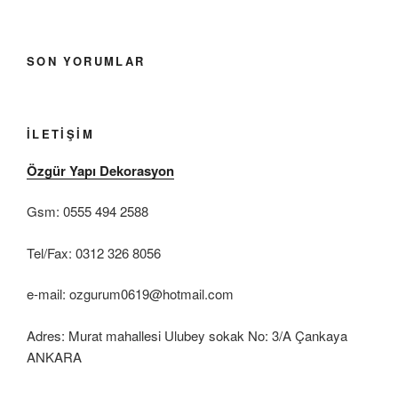
SON YORUMLAR
İLETIŞIM
Özgür Yapı Dekorasyon
Gsm: 0555 494 2588
Tel/Fax: 0312 326 8056
e-mail: ozgurum0619@hotmail.com
Adres: Murat mahallesi Ulubey sokak No: 3/A Çankaya
ANKARA