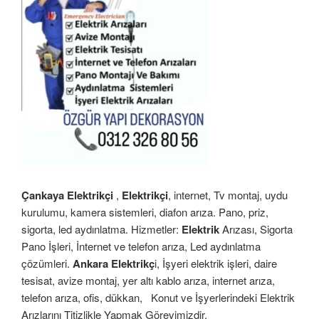
Çankaya Elektrikçi
,
Elektrikçi
, internet, Tv montaj, uydu
kurulumu, kamera sistemleri, diafon arıza. Pano, priz,
sigorta, led aydınlatma. Hizmetler:
Elektrik
Arızası, Sigorta
Pano İşleri, İnternet ve telefon arıza, Led aydınlatma
çözümleri.
Ankara Elektrikç
i, İşyeri elektrik işleri, daire
tesisat, avize montaj, yer altı kablo arıza, internet arıza,
telefon arıza, ofis, dükkan,
Konut ve İşyerlerindeki Elektrik
Arızlarını Titizlikle Yapmak Görevimizdir.