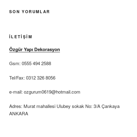
SON YORUMLAR
İLETIŞIM
Özgür Yapı Dekorasyon
Gsm: 0555 494 2588
Tel/Fax: 0312 326 8056
e-mail: ozgurum0619@hotmail.com
Adres: Murat mahallesi Ulubey sokak No: 3/A Çankaya
ANKARA