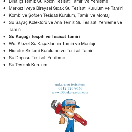
Bina İçi Temiz Su Kolon Tesisatı Tamiri ve Yenileme
Merkezi veya Bireysel Sıcak Su Tesisatı Kurulum ve Tamiri
Kombi ve Şofben Tesisatı Kurulum, Tamiri ve Montajı
Su Sayaç Kolektörü ve Ana Temiz Su Tesisatı Yenileme ve
Tamiri
Su Kaçağı Tespiti ve Tesisat Tamiri
Wc, Klozet Su Kaçaklarının Tamiri ve Montajı
Hidrofor Sistemi Kurulumu ve Tesisat Tamiri
Su Deposu Tesisatı Yenileme
Su Tesisatı Kurulum