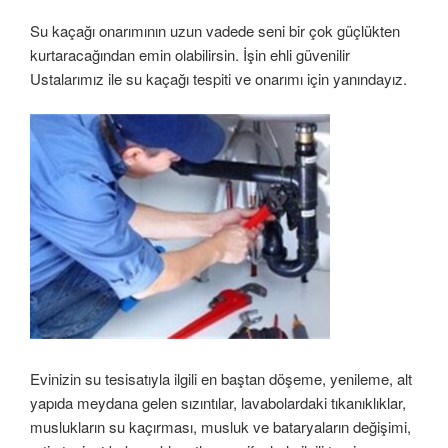
Su kaçağı onarımının uzun vadede seni bir çok güçlükten
kurtaracağından emin olabilirsin. İşin ehli güvenilir
Ustalarımız ile su kaçağı tespiti ve onarımı için yanındayız.
Evinizin su tesisatıyla ilgili en baştan döşeme, yenileme, alt
yapıda meydana gelen sızıntılar, lavabolardaki tıkanıklıklar,
muslukların su kaçırması, musluk ve bataryaların değişimi,