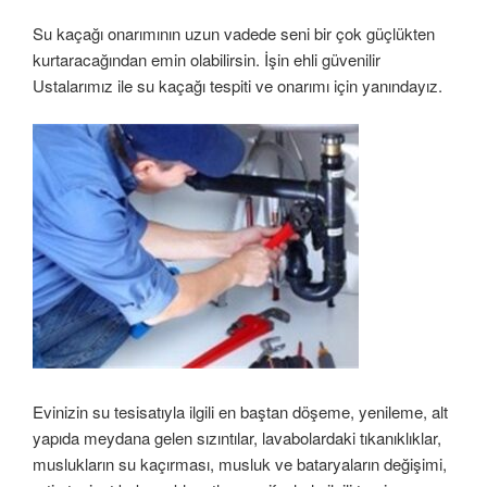
Su kaçağı onarımının uzun vadede seni bir çok güçlükten
kurtaracağından emin olabilirsin. İşin ehli güvenilir
Ustalarımız ile su kaçağı tespiti ve onarımı için yanındayız.
Evinizin su tesisatıyla ilgili en baştan döşeme, yenileme, alt
yapıda meydana gelen sızıntılar, lavabolardaki tıkanıklıklar,
muslukların su kaçırması, musluk ve bataryaların değişimi,