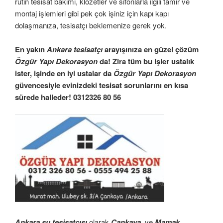
rutin tesisat bakımı, klozetler ve sifonlarla ilgili tamir ve
montaj işlemleri gibi pek çok işiniz için kapı kapı
dolaşmanıza, tesisatçı beklemenize gerek yok.
En yakın
Ankara tesisatçı
arayışınıza en güzel çözüm
Özgür Yapı Dekorasyon
da! Zira tüm bu işler ustalık
ister, işinde en iyi ustalar da
Özgür Yapı Dekorasyon
güvencesiyle evinizdeki tesisat sorunlarını en kısa
sürede halleder! 0312326 80 56
Ankara su tesisatçısı
olarak
Çankaya
ve
Mamak