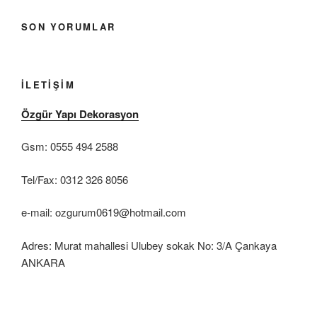
SON YORUMLAR
İLETIŞIM
Özgür Yapı Dekorasyon
Gsm: 0555 494 2588
Tel/Fax: 0312 326 8056
e-mail: ozgurum0619@hotmail.com
Adres: Murat mahallesi Ulubey sokak No: 3/A Çankaya
ANKARA