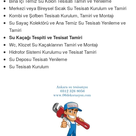
Bina İçi Temiz Su Kolon Tesisatı Tamiri ve Yenileme
Merkezi veya Bireysel Sıcak Su Tesisatı Kurulum ve Tamiri
Kombi ve Şofben Tesisatı Kurulum, Tamiri ve Montajı
Su Sayaç Kolektörü ve Ana Temiz Su Tesisatı Yenileme ve
Tamiri
Su Kaçağı Tespiti ve Tesisat Tamiri
Wc, Klozet Su Kaçaklarının Tamiri ve Montajı
Hidrofor Sistemi Kurulumu ve Tesisat Tamiri
Su Deposu Tesisatı Yenileme
Su Tesisatı Kurulum