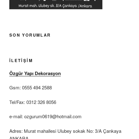
SON YORUMLAR
İLETIŞIM
Özgür Yapı Dekorasyon
Gsm: 0555 494 2588
Tel/Fax: 0312 326 8056
e-mail: ozgurum0619@hotmail.com
Adres: Murat mahallesi Ulubey sokak No: 3/A Çankaya
ANKARA