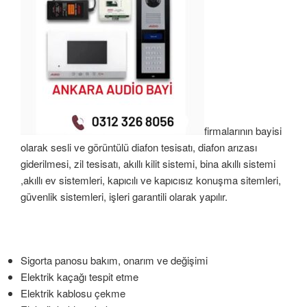
firmalarının bayisi
olarak sesli ve görüntülü diafon tesisatı, diafon arızası
giderilmesi, zil tesisatı, akıllı kilit sistemi, bina akıllı sistemi
,akıllı ev sistemleri, kapıcılı ve kapıcısız konuşma sitemleri,
güvenlik sistemleri, işleri garantili olarak yapılır.
Sigorta panosu bakım, onarım ve değişimi
Elektrik kaçağı tespit etme
Elektrik kablosu çekme