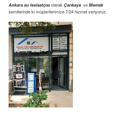
Ankara su tesisatçısı
olarak
Çankaya
ve
Mamak
semtlerinde ki müşterilerimize 7/24 hizmet veriyoruz.