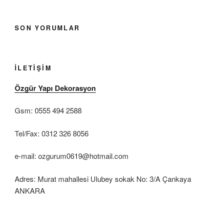
SON YORUMLAR
İLETIŞIM
Özgür Yapı Dekorasyon
Gsm: 0555 494 2588
Tel/Fax: 0312 326 8056
e-mail: ozgurum0619@hotmail.com
Adres: Murat mahallesi Ulubey sokak No: 3/A Çankaya
ANKARA