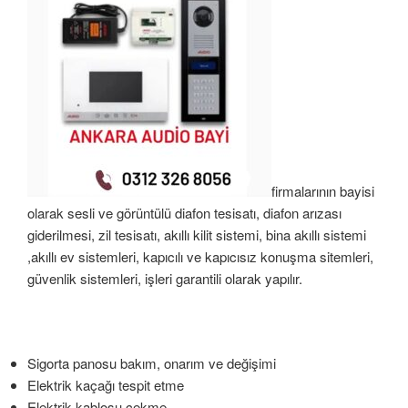
firmalarının bayisi
olarak sesli ve görüntülü diafon tesisatı, diafon arızası
giderilmesi, zil tesisatı, akıllı kilit sistemi, bina akıllı sistemi
,akıllı ev sistemleri, kapıcılı ve kapıcısız konuşma sitemleri,
güvenlik sistemleri, işleri garantili olarak yapılır.
Sigorta panosu bakım, onarım ve değişimi
Elektrik kaçağı tespit etme
Elektrik kablosu çekme