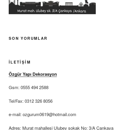
SON YORUMLAR
İLETIŞIM
Özgür Yapı Dekorasyon
Gsm: 0555 494 2588
Tel/Fax: 0312 326 8056
e-mail: ozgurum0619@hotmail.com
Adres: Murat mahallesi Ulubey sokak No: 3/A Çankaya