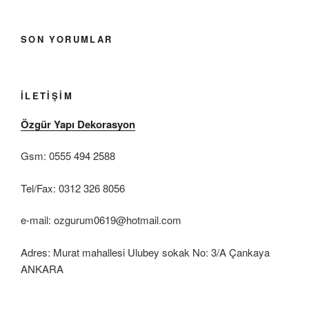
SON YORUMLAR
İLETIŞIM
Özgür Yapı Dekorasyon
Gsm: 0555 494 2588
Tel/Fax: 0312 326 8056
e-mail: ozgurum0619@hotmail.com
Adres: Murat mahallesi Ulubey sokak No: 3/A Çankaya
ANKARA